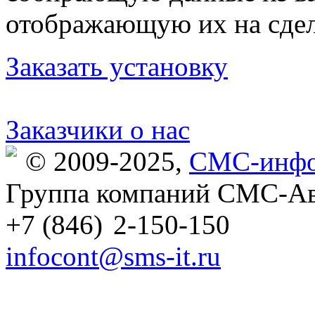
отображающую их на сдел
Заказать установку
Заказчики о нас
© 2009-2025,
СМС-инфо
Группа компаний СМС-Ав
+7 (846)
2-150-150
infocont@sms-it.ru